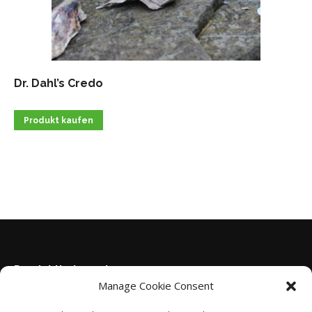
Dr. Dahl’s Credo
Produkt kaufen
Produktkategorien
Manage Cookie Consent
Credo Trockenfutter