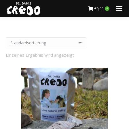
€
0,00
0
Einzelnes Ergebnis wird angezeigt