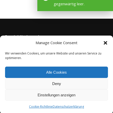
gegenwärtig leer.
Produktkategorien
Manage Cookie Consent
Credo Trockenfutter
Wir verwenden Cookies, um unsere Website und unseren Service zu
optimieren.
Produkte
Dr. Dahl's Credo
Alle Cookies
Deny
Einstellungen anzeigen
Footer
Cookie-Richtlinie
Datenschutzerklärung